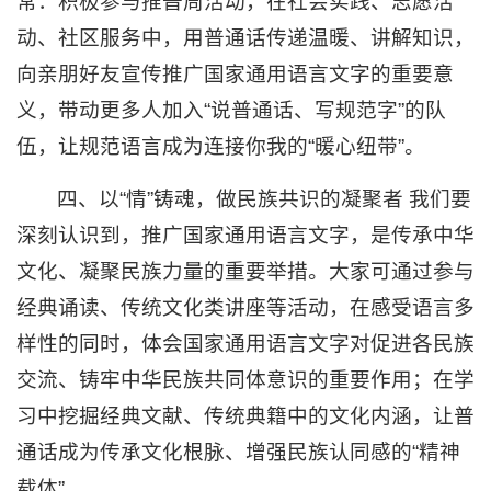
常：积极参与推普周活动，在社会实践、志愿活
动、社区服务中，用普通话传递温暖、讲解知识，
向亲朋好友宣传推广国家通用语言文字的重要意
义，带动更多人加入“说普通话、写规范字”的队
伍，让规范语言成为连接你我的“暖心纽带”。
四、以“情”铸魂，做民族共识的凝聚者 我们要
深刻认识到，推广国家通用语言文字，是传承中华
文化、凝聚民族力量的重要举措。大家可通过参与
经典诵读、传统文化类讲座等活动，在感受语言多
样性的同时，体会国家通用语言文字对促进各民族
交流、铸牢中华民族共同体意识的重要作用；在学
习中挖掘经典文献、传统典籍中的文化内涵，让普
通话成为传承文化根脉、增强民族认同感的“精神
载体”。