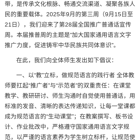
带，是传承文化根脉、畅通交流渠道、凝聚各族人
民的重要载体。2025年9月的第三周（9月15日至
21日），我们迎来了第28届全国推广普通话宣传
周。本届推普周的主题是“加大国家通用语言文字
推广力度，促进铸牢中华民族共同体意识”。
在此，我们向全体师生发出如下倡议：
一、以“教”立标，做规范语言的践行者 全体教
师要扛起“推广者”与“示范者”的双重责任：在课堂
教学、教研研讨、师生沟通时自觉使用普通话，用
标准的发音、清晰的表达传递知识，让每一堂课都
成为规范语言的“生动课堂”；在教案撰写、板书设
计、作业批改中，严格遵守国家通用语言文字规
范，以严谨的语言素养为学生树立标杆，让规范使