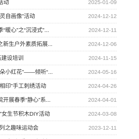
活动
2025-01-09
灵自画像”活动
2024-12-12
心”之“沉浸式”...
2024-12-11
新生户外素质拓展...
2024-12-06
伍建设培训
2024-11-15
红花”——倾听“...
2024-05-16
相印”手工刺绣活动
2024-04-26
展春季“静心”系...
2024-04-01
女生节积木DIY活动
2024-03-08
系列之趣味运动会
2023-12-11