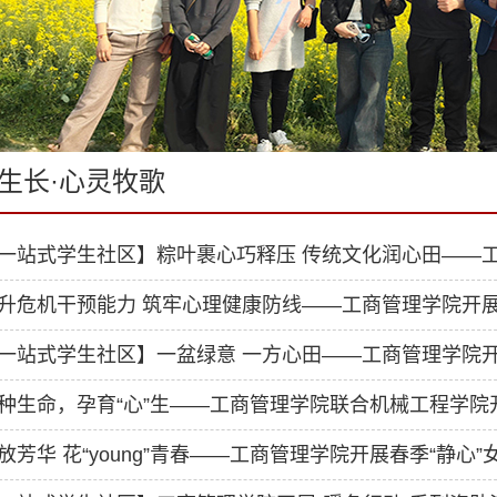
生长·心灵牧歌
一站式学生社区】粽叶裹心巧释压 传统文化润心田——工
升危机干预能力 筑牢心理健康防线——工商管理学院开展
一站式学生社区】一盆绿意 一方心田——工商管理学院开展
种生命，孕育“心”生——工商管理学院联合机械工程学院
放芳华 花“young”青春——工商管理学院开展春季“静心