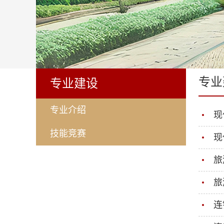
专业
专业建设
专业介绍
现
技能竞赛
现
旅
旅
连