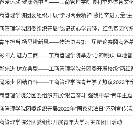
春爱运动 健康强中国——工商管理学院顺利举办体育文
商管理学院团委组织开展“学习两会精神 感悟奋进力量”
商管理学院团委组织开展“铭记初心学雷锋，红色基因传承行
青年担当 扬思辨新风——物流协会第三届辩论赛圆满落
彩阳光 魅力工商——工商管理学院举办“心的跳跃”草地
彰先进 树立典型——工商管理学院分团委开展校级“两红
局起步 团结奋斗​——工商管理学院青年学子热议2023年
商管理学院分团委组织开展“艰苦奋斗 强我中华”青年主
商管理学院团委组织开展2022年“国家宪法日”系列宣传活
商管理学院分团委组织开展青年大学习主题团日活动