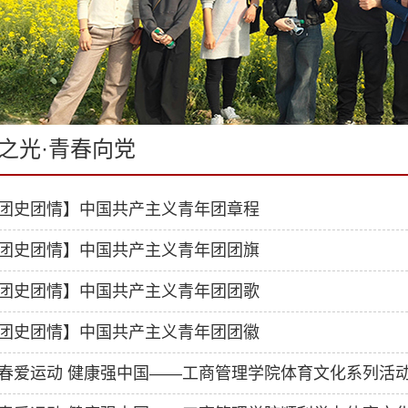
之光·青春向党
团史团情】中国共产主义青年团章程
团史团情】中国共产主义青年团团旗
团史团情】中国共产主义青年团团歌
团史团情】中国共产主义青年团团徽
春爱运动 健康强中国——工商管理学院体育文化系列活